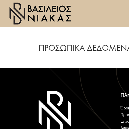
ΠΡΟΣΩΠΙΚΑ ΔΕΔΟΜΕΝΑ
Πλη
Όρο
Προ
Επικ
Ανακ