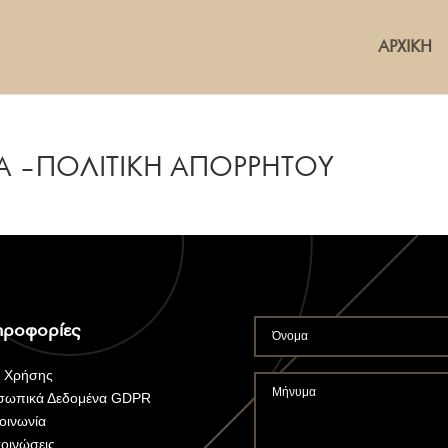
ΑΡΧΙΚΗ
 – ΠΟΛΙΤΙΚΗ ΑΠΟΡΡΗΤΟΥ
ροφορίες
ι Χρήσης
σωπικά Δεδομένα GDPR
οινωνία
οινώσεις