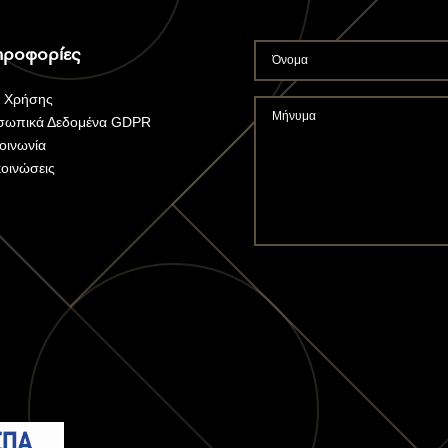
ροφορίες
ι Χρήσης
σωπικά Δεδομένα GDPR
οινωνία
οινώσεις