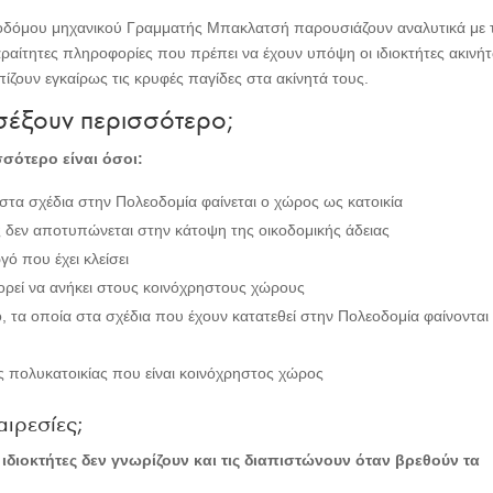
οδόμου μηχανικού Γραμματής Μπακλατσή παρουσιάζουν αναλυτικά με 
αίτητες πληροφορίες που πρέπει να έχουν υπόψη οι ιδιοκτήτες ακινή
πίζουν εγκαίρως τις κρυφές παγίδες στα ακίνητά τους.
οσέξουν περισσότερο;
σότερο είναι όσοι:
στα σχέδια στην Πολεοδομία φαίνεται ο χώρος ως κατοικία
 δεν αποτυπώνεται στην κάτοψη της οικοδομικής άδειας
γό που έχει κλείσει
ρεί να ανήκει στους κοινόχρηστους χώρους
, τα οποία στα σχέδια που έχουν κατατεθεί στην Πολεοδομία φαίνονται
 πολυκατοικίας που είναι κοινόχρηστος χώρος
αιρεσίες;
ιδιοκτήτες δεν γνωρίζουν και τις διαπιστώνουν όταν βρεθούν τα