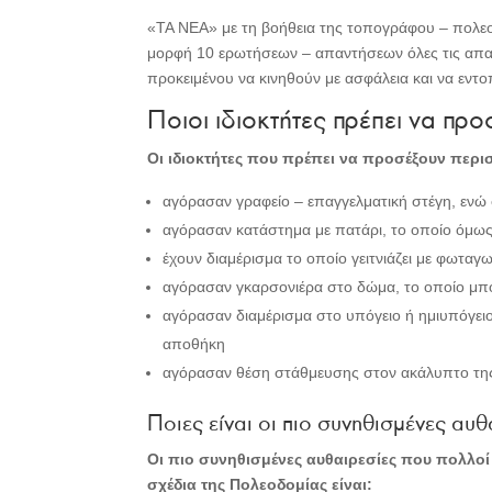
«TA NEA» με τη βοήθεια της τοπογράφου – πολε
μορφή 10 ερωτήσεων – απαντήσεων όλες τις απαρ
προκειμένου να κινηθούν με ασφάλεια και να εντο
Ποιοι ιδιοκτήτες πρέπει να πρ
Οι ιδιοκτήτες που πρέπει να προσέξουν περισ
αγόρασαν γραφείο – επαγγελματική στέγη, ενώ 
αγόρασαν κατάστημα με πατάρι, το οποίο όμως
έχουν διαμέρισμα το οποίο γειτνιάζει με φωταγω
αγόρασαν γκαρσονιέρα στο δώμα, το οποίο μπο
αγόρασαν διαμέρισμα στο υπόγειο ή ημιυπόγειο
αποθήκη
αγόρασαν θέση στάθμευσης στον ακάλυπτο της
Ποιες είναι οι πιο συνηθισμένες αυθ
Οι πιο συνηθισμένες αυθαιρεσίες που πολλοί 
σχέδια της Πολεοδομίας είναι: