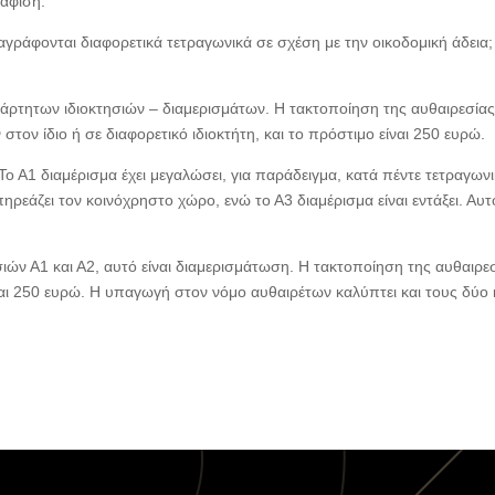
δάφιση.
γράφονται διαφορετικά τετραγωνικά σε σχέση με την οικοδομική άδεια;
εξάρτητων ιδιοκτησιών – διαμερισμάτων. Η τακτοποίηση της αυθαιρεσία
στον ίδιο ή σε διαφορετικό ιδιοκτήτη, και το πρόστιμο είναι 250 ευρώ.
 Το Α1 διαμέρισμα έχει μεγαλώσει, για παράδειγμα, κατά πέντε τετραγων
ηρεάζει τον κοινόχρηστο χώρο, ενώ το Α3 διαμέρισμα είναι εντάξει. Αυτ
ιών Α1 και Α2, αυτό είναι διαμερισμάτωση. Η τακτοποίηση της αυθαιρε
ίναι 250 ευρώ. Η υπαγωγή στον νόμο αυθαιρέτων καλύπτει και τους δύο 