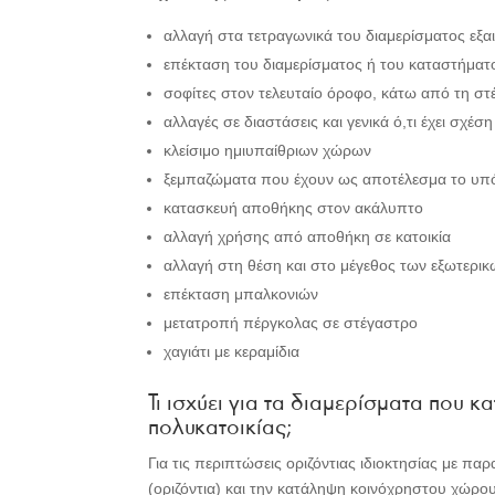
αλλαγή στα τετραγωνικά του διαμερίσματος εξα
επέκταση του διαμερίσματος ή του καταστήματο
σοφίτες στον τελευταίο όροφο, κάτω από τη στ
αλλαγές σε διαστάσεις και γενικά ό,τι έχει σχέση
κλείσιμο ημιυπαίθριων χώρων
ξεμπαζώματα που έχουν ως αποτέλεσμα το υπόγε
κατασκευή αποθήκης στον ακάλυπτο
αλλαγή χρήσης από αποθήκη σε κατοικία
αλλαγή στη θέση και στο μέγεθος των εξωτερι
επέκταση μπαλκονιών
μετατροπή πέργκολας σε στέγαστρο
χαγιάτι με κεραμίδια
Τι ισχύει για τα διαμερίσματα που 
πολυκατοικίας;
Για τις περιπτώσεις οριζόντιας ιδιοκτησίας με π
(οριζόντια) και την κατάληψη κοινόχρηστου χώρου