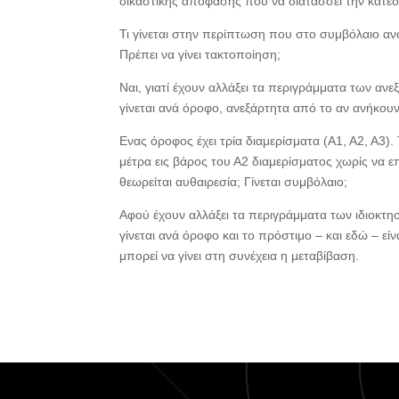
δικαστικής απόφασης που να διατάσσει την κατε
Τι γίνεται στην περίπτωση που στο συμβόλαιο ανα
Πρέπει να γίνει τακτοποίηση;
Ναι, γιατί έχουν αλλάξει τα περιγράμματα των αν
γίνεται ανά όροφο, ανεξάρτητα από το αν ανήκουν 
Ενας όροφος έχει τρία διαμερίσματα (Α1, Α2, Α3).
μέτρα εις βάρος του Α2 διαμερίσματος χωρίς να επ
θεωρείται αυθαιρεσία; Γίνεται συμβόλαιο;
Αφού έχουν αλλάξει τα περιγράμματα των ιδιοκτησ
γίνεται ανά όροφο και το πρόστιμο – και εδώ – ε
μπορεί να γίνει στη συνέχεια η μεταβίβαση.