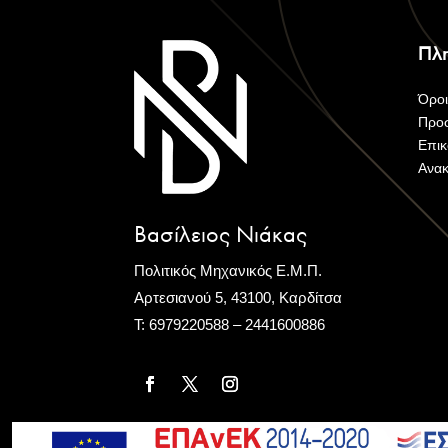
Πλη
Όρο
Προ
Επικ
Ανακ
Βασίλειος Νιάκας
Πολιτικός Μηχανικός Ε.Μ.Π.
Αρτεσιανού 5, 43100, Καρδίτσα
Τ: 6979220588 – 2441600886